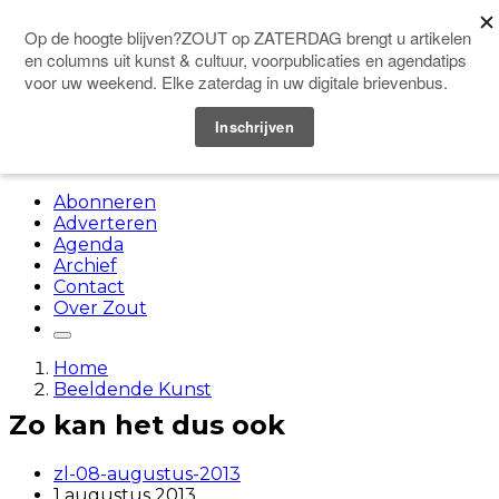
Doneer
Menu
Abonneren
Adverteren
Agenda
Archief
Contact
Over Zout
Home
Beeldende Kunst
Zo kan het dus ook
zl-08-augustus-2013
1 augustus 2013