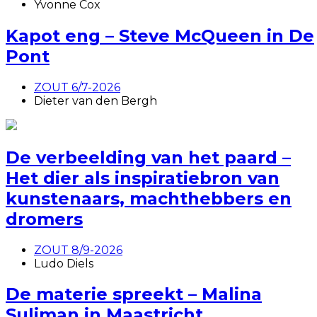
Yvonne Cox
Kapot eng – Steve McQueen in De
Pont
ZOUT 6/7-2026
Dieter van den Bergh
De verbeelding van het paard –
Het dier als inspiratiebron van
kunstenaars, machthebbers en
dromers
ZOUT 8/9-2026
Ludo Diels
De materie spreekt – Malina
Suliman in Maastricht