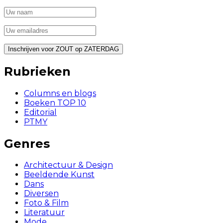
Rubrieken
Columns en blogs
Boeken TOP 10
Editorial
PTMY
Genres
Architectuur & Design
Beeldende Kunst
Dans
Diversen
Foto & Film
Literatuur
Mode