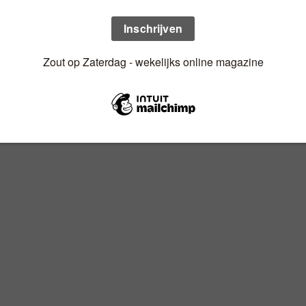
n uw mailbox