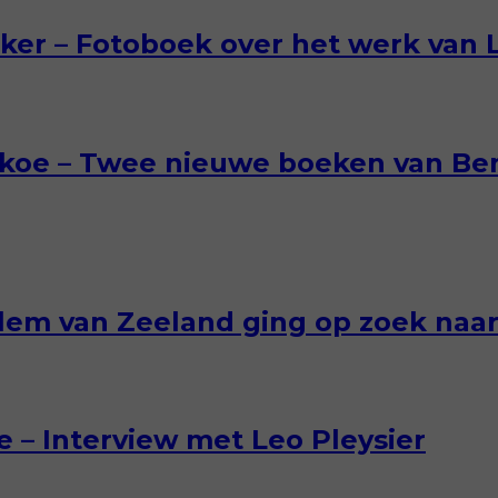
er – Fotoboek over het werk van L
skoe – Twee nieuwe boeken van Be
llem van Zeeland ging op zoek naar 
 – Interview met Leo Pleysier