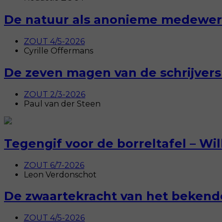
De natuur als anonieme medewerk
ZOUT 4/5-2026
Cyrille Offermans
De zeven magen van de schrijver
ZOUT 2/3-2026
Paul van der Steen
Tegengif voor de borreltafel – Wi
ZOUT 6/7-2026
Leon Verdonschot
De zwaartekracht van het bekende
ZOUT 4/5-2026