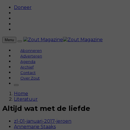
Doneer
Menu
Abonneren
Adverteren
Agenda
Archief
Contact
Over Zout
Home
Literatuur
Altijd wat met de liefde
zl-01-januari-2017-jeroen
Annemarie Staaks