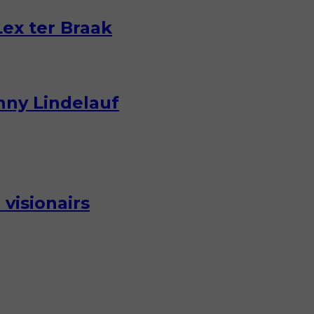
ex ter Braak
nny Lindelauf
visionairs