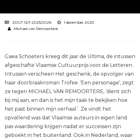
ZOUT 12/1-2025/2026
1 december 2025
Michael van Remoortere
Gaea Schoeters kreeg dit jaar de Ultima, de intussen
afgeschafte Vlaamse Cultuurprijs voor de Letteren.
Intussen verscheen Het geschenk, de opvolger van
haar doorbraakroman Trofee. ‘Een personage’, zegt
ze tegen MICHAËL VAN REMOORTERE, ‘dient zich
bij mij aan, en dan is het mijn taak te bekijken hoe
het past binnen mijn verhaal.’ Ze vindt het
opvallend was dat Vlaamse auteurs in eigen land
pas waardering krijgen nadat er successen zijn
geboekt in het buitenland. Ook in Nederland, waar