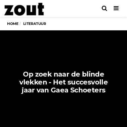
Men
HOME
LITERATUUR
Op zoek naar de blinde
vlekken - Het succesvolle
jaar van Gaea Schoeters