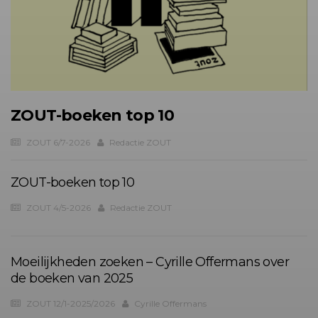
ZOUT-boeken top 10
ZOUT 6/7-2026
Redactie ZOUT
ZOUT-boeken top 10
ZOUT 4/5-2026
Redactie ZOUT
Moeilijkheden zoeken – Cyrille Offermans over
de boeken van 2025
ZOUT 12/1-2025/2026
Cyrille Offermans