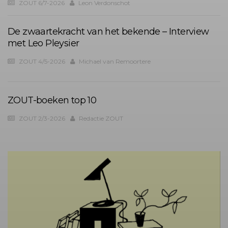
ZOUT 6/7-2026
Leon Verdonschot
De zwaartekracht van het bekende – Interview
met Leo Pleysier
ZOUT 4/5-2026
Michael van Remoortere
ZOUT-boeken top 10
ZOUT 2/3-2026
Redactie ZOUT