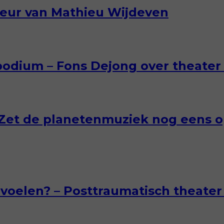
eur van Mathieu Wijdeven
podium – Fons Dejong over theater 
‘Zet de planetenmuziek nog eens o
e voelen? – Posttraumatisch theate