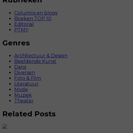
Columns en blogs
Boeken TOP 10
Editorial
PTMY
Genres
Architectuur & Design
Beeldende Kunst
Dans
Diversen
Foto & Film
Literatuur
Mode
Muziek
Theater
Related Posts