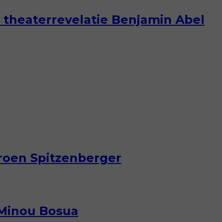
 theaterrevelatie Benjamin Abel
eroen Spitzenberger
 Minou Bosua