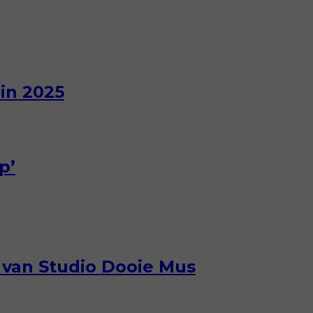
in 2025
p’
r van Studio Dooie Mus