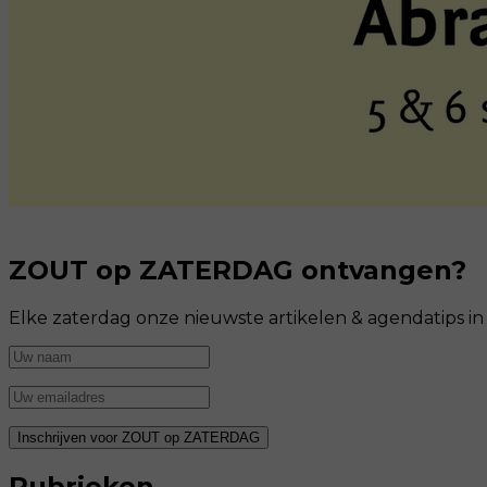
ZOUT op ZATERDAG ontvangen?
Elke zaterdag onze nieuwste artikelen & agendatips i
Rubrieken