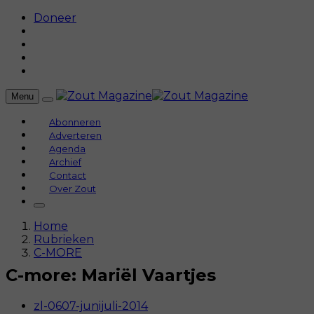
Doneer
Menu
Abonneren
Adverteren
Agenda
Archief
Contact
Over Zout
Home
Rubrieken
C-MORE
C-more: Mariël Vaartjes
zl-0607-junijuli-2014