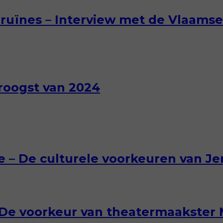
 ruïnes – Interview met de Vlaamse
eroogst van 2024
e – De culturele voorkeuren van J
– De voorkeur van theatermaakster