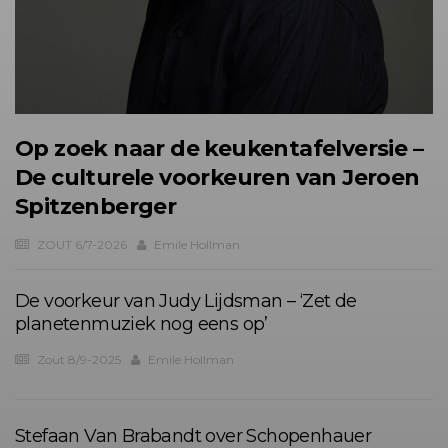
Op zoek naar de keukentafelversie –
De culturele voorkeuren van Jeroen
Spitzenberger
ZOUT 6/7-2026
Emile Hollman
De voorkeur van Judy Lijdsman – ‘Zet de
planetenmuziek nog eens op’
Zout 8/9-2025
Emile Hollman
Stefaan Van Brabandt over Schopenhauer