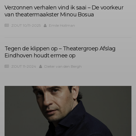
Verzonnen verhalen vind ik saai – De voorkeur
van theatermaakster Minou Bosua
ZOUT 10/11-2025
Emile Hollman
Tegen de klippen op – Theatergroep Afslag
Eindhoven houdt ermee op
ZOUT 11-2024
Dieter van den Bergh