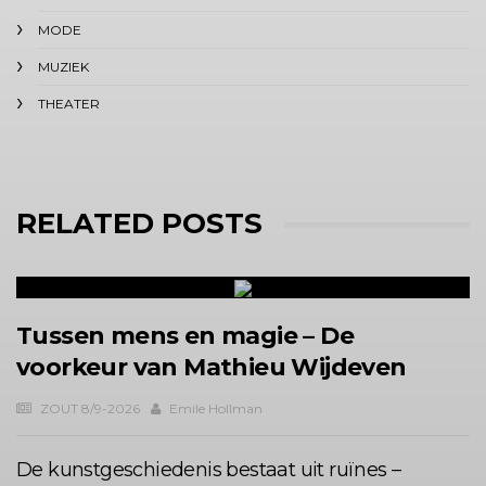
MODE
MUZIEK
THEATER
RELATED POSTS
Tussen mens en magie – De
voorkeur van Mathieu Wijdeven
ZOUT 8/9-2026
Emile Hollman
De kunstgeschiedenis bestaat uit ruïnes –