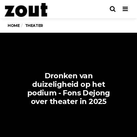
Men
HOME
THEATER
Dronken van
duizeligheid op het
podium - Fons Dejong
over theater in 2025