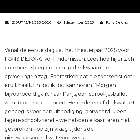
ZOUT 12/1-2025/2026
1 december 2025
Fons Dejong
Vanaf de eerste dag zat het theaterjaar 2025 voor
FONS DEJONG vol hindernissen. Lees hoe hij er zich
doorheen sloeg en toch gedenkwaardige
opvoeringen zag. ‘Fantastisch dat die toetsenist dat
eruit haalt. En dat ik dat kan horen.’ ‘Morgen
bijvoorbeeld ga ik naar Parijs, een sprookjesballet
zien door Franceconcert. Beoordelen of de kwaliteit
genoeg is voor een uitnodiging’, antwoord ik een
lagere schoolvriend – we hebben elkaar jaren niet
gesproken – op zijn vraag tijdens de
nieuwjaarsborrel wat voor werk...