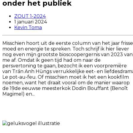
onder het publiek
ZOUT 1-2024
1 januari 2024
Kevin Toma
Misschien hoort uit de eerste column van het jaar frisse
moed en energie te spreken. Toch schrijf ik hier liever
nog even mijn grootste bioscoopergernis van 2023 van
me af. Omdat ik geen tijd had om naar de
persvertoning te gaan, bezocht ik een voorpremière
van Trần Anh Hùngs verrukkelijke eet- en liefdesdram
Le pot-au-feu. Of misschien moet ik het een kookfilm
noemen, want het draait vooral om de manier waarop
de 19de eeuwse meesterkok Dodin Bouffant (Benoît
Magimel) en...