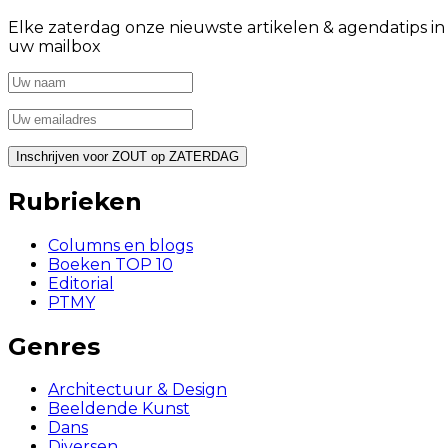
Elke zaterdag onze nieuwste artikelen & agendatips in
uw mailbox
Rubrieken
Columns en blogs
Boeken TOP 10
Editorial
PTMY
Genres
Architectuur & Design
Beeldende Kunst
Dans
Diversen