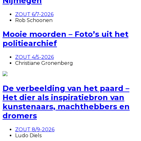
Nijmegen
ZOUT 6/7-2026
Rob Schoonen
Mooie moorden – Foto’s uit het
politiearchief
ZOUT 4/5-2026
Christiane Gronenberg
De verbeelding van het paard –
Het dier als inspiratiebron van
kunstenaars, machthebbers en
dromers
ZOUT 8/9-2026
Ludo Diels