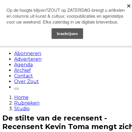
Doneer
Menu
Abonneren
Adverteren
Agenda
Archief
Contact
Over Zout
Home
Rubrieken
Studio
De stilte van de recensent -
Recensent Kevin Toma mengt zic