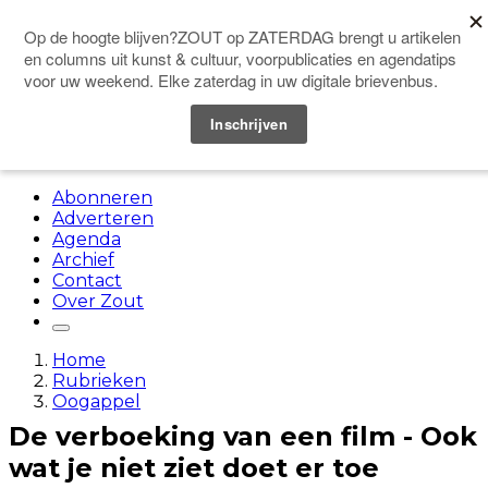
Doneer
Menu
Abonneren
Adverteren
Agenda
Archief
Contact
Over Zout
Home
Rubrieken
Oogappel
De verboeking van een film - Ook
wat je niet ziet doet er toe