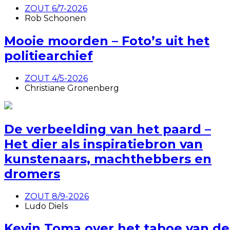
ZOUT 6/7-2026
Rob Schoonen
Mooie moorden – Foto’s uit het
politiearchief
ZOUT 4/5-2026
Christiane Gronenberg
De verbeelding van het paard –
Het dier als inspiratiebron van
kunstenaars, machthebbers en
dromers
ZOUT 8/9-2026
Ludo Diels
Kevin Toma over het taboe van de