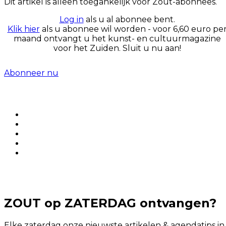
Dit artikel is alleen toegankelijk voor Zout-abonnees.
Log in
als u al abonnee bent.
Klik hier
als u abonnee wil worden - voor 6,60 euro pe
maand ontvangt u het kunst- en cultuurmagazine
voor het Zuiden. Sluit u nu aan!
Abonneer nu
ZOUT op ZATERDAG ontvangen?
Elke zaterdag onze nieuwste artikelen & agendatips in