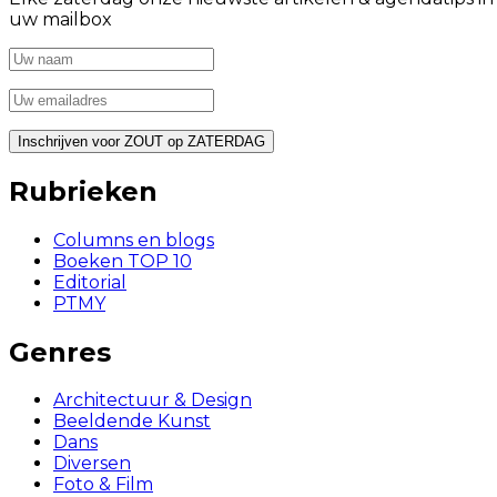
uw mailbox
Rubrieken
Columns en blogs
Boeken TOP 10
Editorial
PTMY
Genres
Architectuur & Design
Beeldende Kunst
Dans
Diversen
Foto & Film