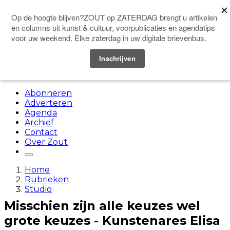
Doneer
Menu
Abonneren
Adverteren
Agenda
Archief
Contact
Over Zout
Home
Rubrieken
Studio
Misschien zijn alle keuzes wel
grote keuzes - Kunstenares Elisa