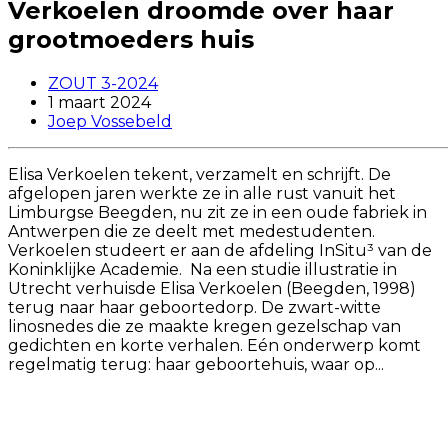
Verkoelen droomde over haar
grootmoeders huis
ZOUT 3-2024
1 maart 2024
Joep Vossebeld
Elisa Verkoelen tekent, verzamelt en schrijft. De
afgelopen jaren werkte ze in alle rust vanuit het
Limburgse Beegden, nu zit ze in een oude fabriek in
Antwerpen die ze deelt met medestudenten.
Verkoelen studeert er aan de afdeling InSitu³ van de
Koninklijke Academie. Na een studie illustratie in
Utrecht verhuisde Elisa Verkoelen (Beegden, 1998)
terug naar haar geboortedorp. De zwart-witte
linosnedes die ze maakte kregen gezelschap van
gedichten en korte verhalen. Eén onderwerp komt
regelmatig terug: haar geboortehuis, waar op...