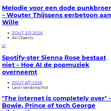
Melodie voor een dode punkbroe
– Wouter Thijssens eerbetoon aa
Wille
ZOUT 2/3-2026
An Olaerts
Spotify-ster Sienna Rose bestaat
niet – Hoe AI de popmuziek
overneemt
ZOUT 6/7-2026
Leon Verdonschot
‘The internet is completely over’ 
Bowie, Prince of toch George