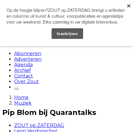
Doneer
Menu
Abonneren
Adverteren
Agenda
Archief
Contact
Over Zout
Home
Muziek
Pip Blom bij Quarantalks
ZOUT op ZATERDAG
Leon Verdonschot