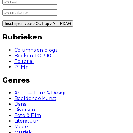
Rubrieken
Columns en blogs
Boeken TOP 10
Editorial
PTMY
Genres
Architectuur & Design
Beeldende Kunst
Dans
Diversen
Foto & Film
Literatuur
Mode
Muziek