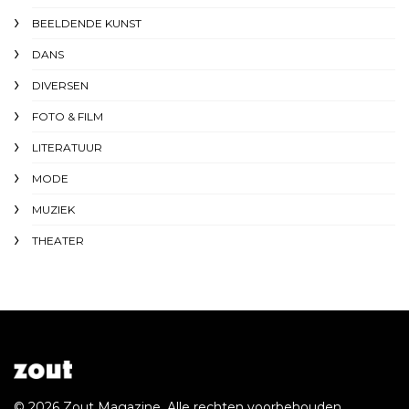
BEELDENDE KUNST
DANS
DIVERSEN
FOTO & FILM
LITERATUUR
MODE
MUZIEK
THEATER
© 2026 Zout Magazine. Alle rechten voorbehouden.