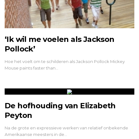
‘Ik wil me voelen als Jackson
Pollock’
Hoe het voelt om te schilderen als Jackson Pollock Mickey
Mouse paints faster than…
De hofhouding van Elizabeth
Peyton
Na de grote en expressieve werken van relatief onbekende
Amerikaanse meesters in de…