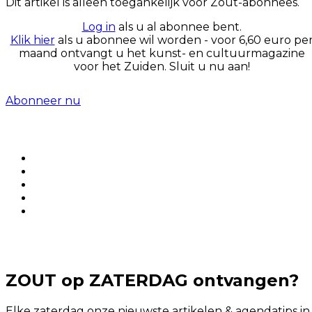
Dit artikel is alleen toegankelijk voor Zout-abonnees.
Log in
als u al abonnee bent.
Klik hier
als u abonnee wil worden - voor 6,60 euro pe
maand ontvangt u het kunst- en cultuurmagazine
voor het Zuiden. Sluit u nu aan!
Abonneer nu
ZOUT op ZATERDAG ontvangen?
Elke zaterdag onze nieuwste artikelen & agendatips in