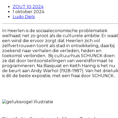
ZOUT 10-2024
1 oktober 2024
Ludo Diels
In Heerlen is de sociaaleconomische problematiek
welhaast net zo groot als de culturele ambitie. Er waai
een wind die ervoor zorgt dat Heerlen zich vol
zelfvertrouwen toont als stad in ontwikkeling, daarbij
zoekend naar verhalen die verleden, heden en
toekomst verbinden. Bij cultuurhuis SCHUNCK doen
ze dat door tentoonstellingen van wereldformaat te
programmeren. Na Basquiat en Keith Haring is het nu
de beurt aan Andy Warhol (1928-1987). Van het drielui
is dit de beste expositie, met een fraai door SCHUNCK...