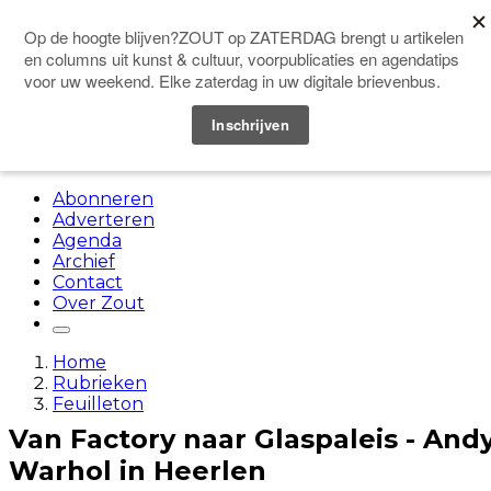
Doneer
Menu
Abonneren
Adverteren
Agenda
Archief
Contact
Over Zout
Home
Rubrieken
Feuilleton
Van Factory naar Glaspaleis - And
Warhol in Heerlen