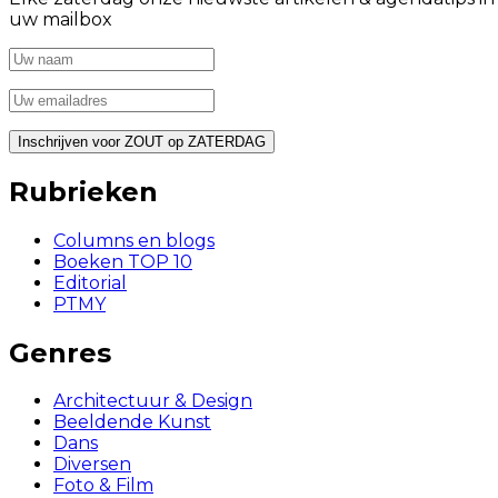
uw mailbox
Rubrieken
Columns en blogs
Boeken TOP 10
Editorial
PTMY
Genres
Architectuur & Design
Beeldende Kunst
Dans
Diversen
Foto & Film