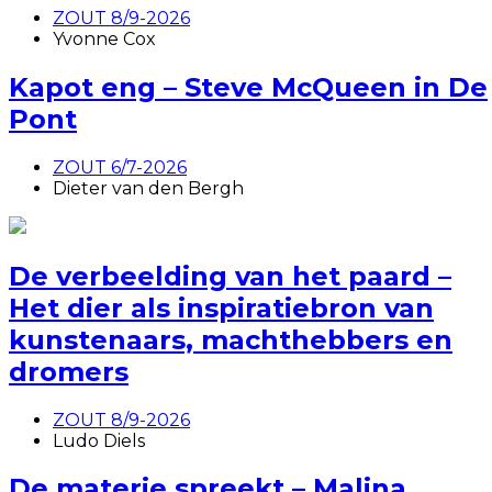
ZOUT 8/9-2026
Yvonne Cox
Kapot eng – Steve McQueen in De
Pont
ZOUT 6/7-2026
Dieter van den Bergh
De verbeelding van het paard –
Het dier als inspiratiebron van
kunstenaars, machthebbers en
dromers
ZOUT 8/9-2026
Ludo Diels
De materie spreekt – Malina