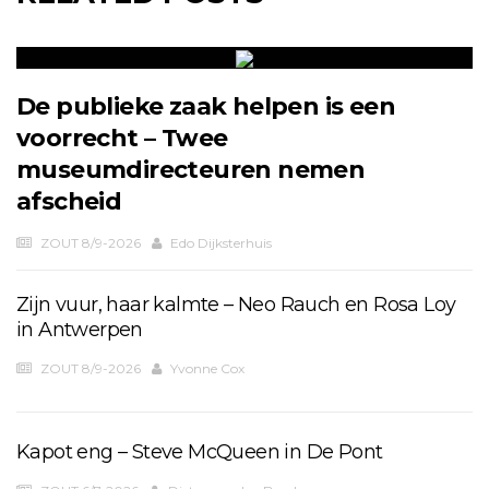
De publieke zaak helpen is een
voorrecht – Twee
museumdirecteuren nemen
afscheid
ZOUT 8/9-2026
Edo Dijksterhuis
Zijn vuur, haar kalmte – Neo Rauch en Rosa Loy
in Antwerpen
ZOUT 8/9-2026
Yvonne Cox
Kapot eng – Steve McQueen in De Pont