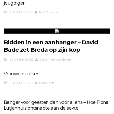
jeugdiger
ZOUT 6/7-2026
Rob Schoonen
Bidden in een aanhanger – David
Bade zet Breda op zijn kop
ZOUT 8/9-2026
Dieter van den Bergh
Vrouwenstreken
ZOUT 6/7-2026
Ludo Diels
Banger voor geesten dan voor aliens – Hoe Fiona
Lutjenhuis ontsnapte aan de sekte