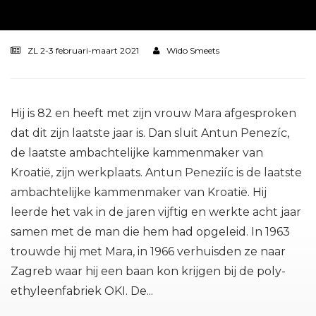
ZL 2-3 februari-maart 2021
Wido Smeets
Hij is 82 en heeft met zijn vrouw Mara afgesproken
dat dit zijn laatste jaar is. Dan sluit Antun Penezíc,
de laatste ambachtelijke kammenmaker van
Kroatië, zijn werkplaats. Antun Peneziíc is de laatste
ambachtelijke kammenmaker van Kroatië. Hij
leerde het vak in de jaren vijftig en werkte acht jaar
samen met de man die hem had opgeleid. In 1963
trouwde hij met Mara, in 1966 verhuisden ze naar
Zagreb waar hij een baan kon krijgen bij de poly-
ethyleenfabriek OKI. De...