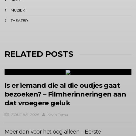
MUZIEK
THEATER
RELATED POSTS
Is er iemand die al die oudjes gaat
bezoeken? – Filmherinneringen aan
dat vroegere geluk
ZOUT 8/9-2026
Kevin Toma
Meer dan voor het oog alleen – Eerste