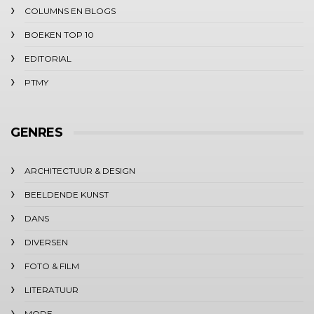
COLUMNS EN BLOGS
BOEKEN TOP 10
EDITORIAL
PTMY
GENRES
ARCHITECTUUR & DESIGN
BEELDENDE KUNST
DANS
DIVERSEN
FOTO & FILM
LITERATUUR
MODE