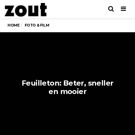
Men
HOME
FOTO & FILM
Feuilleton: Beter, sneller
en mooier