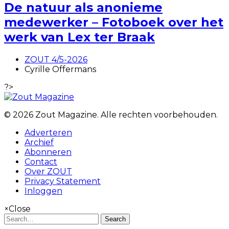
De natuur als anonieme
medewerker – Fotoboek over het
werk van Lex ter Braak
ZOUT 4/5-2026
Cyrille Offermans
?>
© 2026 Zout Magazine. Alle rechten voorbehouden.
Adverteren
Archief
Abonneren
Contact
Over ZOUT
Privacy Statement
Inloggen
×
Close
Search