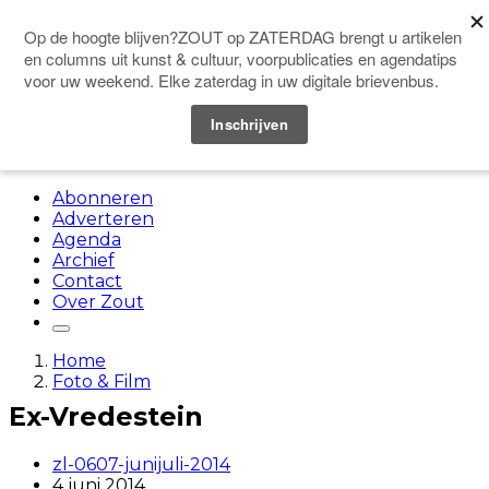
Doneer
Menu
Abonneren
Adverteren
Agenda
Archief
Contact
Over Zout
Home
Foto & Film
Ex-Vredestein
zl-0607-junijuli-2014
4 juni 2014