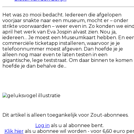
Het was zo mooi bedacht. Iedereen die afgelopen
voorjaar snakte naar een museum, mocht er – onder
strikte voorwaarden – weer even in. Zo konden we ein
april het werk van Eva Jospin alvast zien. Nou ja,
iedereen… Je moest een Museumkaart hebben. En ee
commerciële ticketapp installeren, waarvoor je je
telefoonnummer moest afgeven. Dan hoefde je je
alleen nog maar even te laten testen in een
gigantische, lege teststraat. Om daar binnen te komen
hoefde je dan behalve de...
Dit artikel is alleen toegankelijk voor Zout-abonnees.
Log in
als u al abonnee bent.
Klik hier
als u abonnee wil worden - voor 6,60 euro pe