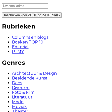
Rubrieken
Columns en blogs
Boeken TOP 10
Editorial
PTMY
Genres
Architectuur & Design
Beeldende Kunst
Dans
Diversen
Foto & Film
Literatuur
Mode
Muziek
Theater