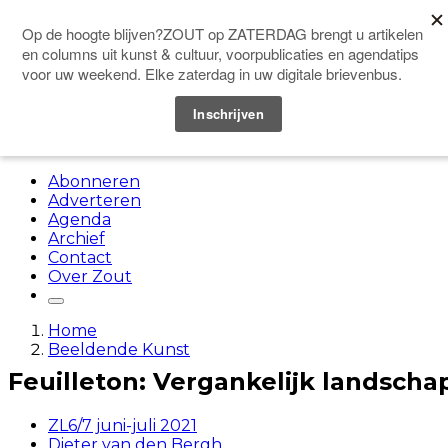
Doneer
Menu
Abonneren
Adverteren
Agenda
Archief
Contact
Over Zout
Home
Beeldende Kunst
Feuilleton: Vergankelijk landscha
ZL6/7 juni-juli 2021
Dieter van den Bergh