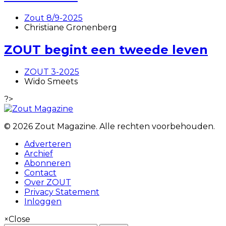
Zout 8/9-2025
Christiane Gronenberg
ZOUT begint een tweede leven
ZOUT 3-2025
Wido Smeets
?>
© 2026 Zout Magazine. Alle rechten voorbehouden.
Adverteren
Archief
Abonneren
Contact
Over ZOUT
Privacy Statement
Inloggen
×
Close