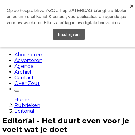
Doneer
Menu
Abonneren
Adverteren
Agenda
Archief
Contact
Over Zout
Home
Rubrieken
Editorial
Editorial - Het duurt even voor je
voelt wat je doet