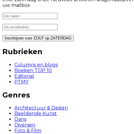
uw mailbox
Rubrieken
Columns en blogs
Boeken TOP 10
Editorial
PTMY
Genres
Architectuur & Design
Beeldende Kunst
Dans
Diversen
Foto & Film