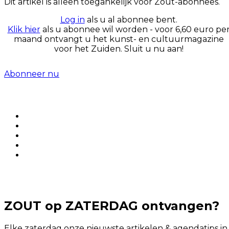
Dit artikel is alleen toegankelijk voor Zout-abonnees.
Log in
als u al abonnee bent.
Klik hier
als u abonnee wil worden - voor 6,60 euro pe
maand ontvangt u het kunst- en cultuurmagazine
voor het Zuiden. Sluit u nu aan!
Abonneer nu
ZOUT op ZATERDAG ontvangen?
Elke zaterdag onze nieuwste artikelen & agendatips in