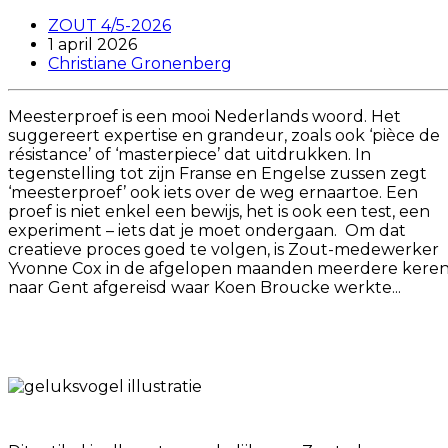
ZOUT 4/5-2026
1 april 2026
Christiane Gronenberg
Meesterproef is een mooi Nederlands woord. Het
suggereert expertise en grandeur, zoals ook ‘pièce de
résistance’ of ‘masterpiece’ dat uitdrukken. In
tegenstelling tot zijn Franse en Engelse zussen zegt
‘meesterproef’ ook iets over de weg ernaartoe. Een
proef is niet enkel een bewijs, het is ook een test, een
experiment – iets dat je moet ondergaan. Om dat
creatieve proces goed te volgen, is Zout-medewerker
Yvonne Cox in de afgelopen maanden meerdere kere
naar Gent afgereisd waar Koen Broucke werkte...