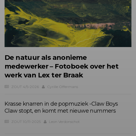
De natuur als anonieme
medewerker – Fotoboek over het
werk van Lex ter Braak
ZOUT 4/5-2026
Cyrille Offermans
Krasse knarren in de popmuziek -Claw Boys
Claw stopt, en komt met nieuwe nummers
ZOUT 10/11-2025
Leon Verdonschot