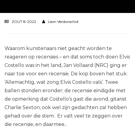
ZOUT 8-2022
Leon Verdonschot
Waarom kunstenaars niet geacht worden te
reageren op recensies – en dat soms toch doen Elvis
Costello was in het land, Jan Vollaard (NRC) ging er
naar toe voor een recensie. De kop boven het stuk:
‘Allemachtig, wat zong Elvis Costello vals’. Twee
ballen stonden eronder; de recensie eindigde met
de opmerking dat Costello’s gast die avond, gitarist
Charlie Sexton, ook wel zijn gedachten zal hebben
gehad over die stem. Er valt veel te zeggen over
die recensie, en daarmee...