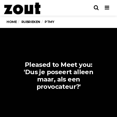
Men
HOME
RUBRIEKEN
PTMY
Pleased to Meet you:
'Dus je poseert alleen
maar, als een
provocateur?'