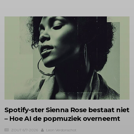
Spotify-ster Sienna Rose bestaat niet
– Hoe AI de popmuziek overneemt
ZOUT 6/7-2026
Leon Verdonschot