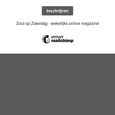
n uw mailbox