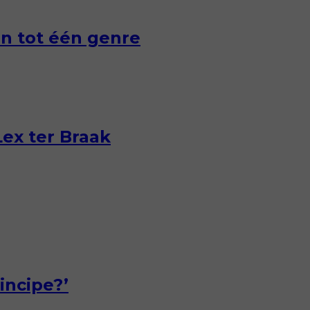
en tot één genre
ex ter Braak
incipe?’