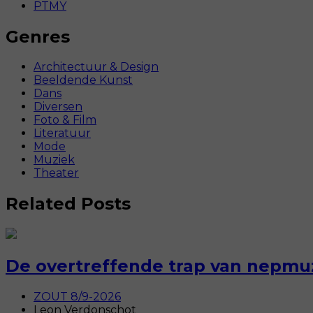
PTMY
Genres
Architectuur & Design
Beeldende Kunst
Dans
Diversen
Foto & Film
Literatuur
Mode
Muziek
Theater
Related Posts
De overtreffende trap van nepmuz
ZOUT 8/9-2026
Leon Verdonschot