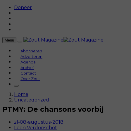
Doneer
Menu
Abonneren
Adverteren
Agenda
Archief
Contact
Over Zout
Home
Uncategorized
PTMY: De chansons voorbij
zl-08-augustus-2018
Leon Verdonschot