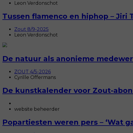
Leon Verdonschot
Tussen flamenco en hiphop – Jiri 
Zout 8/9-2025
Leon Verdonschot
De natuur als anonieme medewerk
ZOUT 4/5-2026
Cyrille Offermans
De kunstkalender voor Zout-abo
website beheerder
Popartiesten weren pers – ‘Wat ga