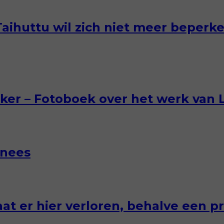
Taihuttu wil zich niet meer beperk
er – Fotoboek over het werk van L
nnees
at er hier verloren, behalve een pr