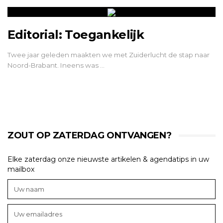
Editorial: Toegankelijk
Twee jaar geleden maakten we met Zuiderlucht de stap naar
Noord-Brabant. Ineens was …
ZOUT OP ZATERDAG ONTVANGEN?
Elke zaterdag onze nieuwste artikelen & agendatips in uw
mailbox