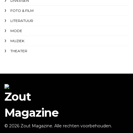
DIVERSEN
FOTO & FILM
LITERATUUR
MODE
MUZIEK
THEATER
© 2026 Zout Magazine. Alle rechten voorbehouden.