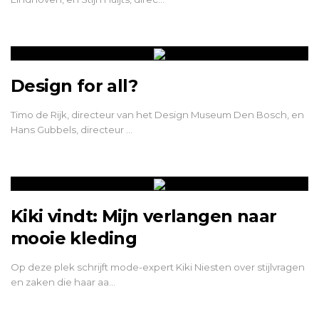
Design for all?
Timo de Rijk, directeur van het Design Museum Den Bosch, en
Hans Gubbels, directeur …
Kiki vindt: Mijn verlangen naar
mooie kleding
Op deze plek schrijft mode-expert Kiki Niesten over stijlvragen
en zaken die haar aa…