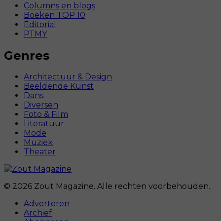
Columns en blogs
Boeken TOP 10
Editorial
PTMY
Genres
Architectuur & Design
Beeldende Kunst
Dans
Diversen
Foto & Film
Literatuur
Mode
Muziek
Theater
© 2026 Zout Magazine. Alle rechten voorbehouden.
Adverteren
Archief