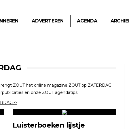
NNEREN
ADVERTEREN
AGENDA
ARCHIE
ERDAG
 brengt ZOUT het online magazine ZOUT op ZATERDAG
voorpublicaties en onze ZOUT agendatips.
ATERDAG>>
Luisterboeken lijstje