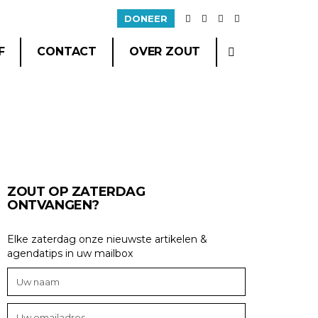
DONEER
F
CONTACT
OVER ZOUT
ZOUT OP ZATERDAG
ONTVANGEN?
Elke zaterdag onze nieuwste artikelen &
agendatips in uw mailbox