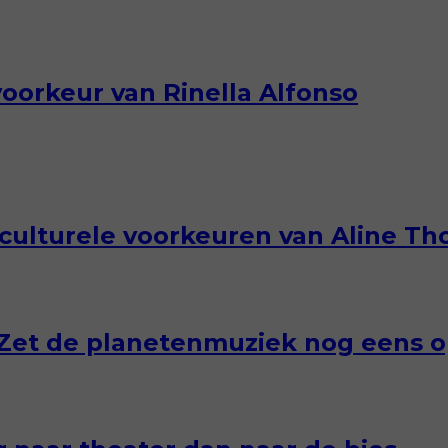
 voorkeur van Rinella Alfonso
De culturele voorkeuren van Aline 
‘Zet de planetenmuziek nog eens o