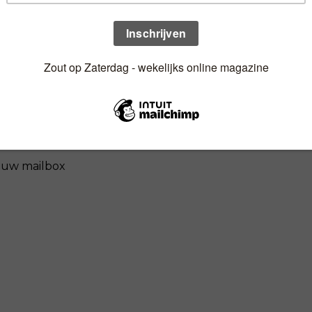
n uw mailbox