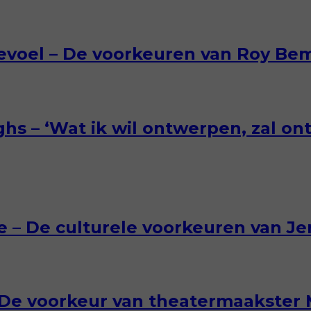
gevoel – De voorkeuren van Roy B
hs – ‘Wat ik wil ontwerpen, zal o
e – De culturele voorkeuren van J
– De voorkeur van theatermaakster