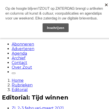
Doneer
Menu
Abonneren
Adverteren
Agenda
Archief
Contact
Over Zout
Home
Rubrieken
Editorial
Editorial: Tijd winnen
ZL 2-3 februari-maart 2021