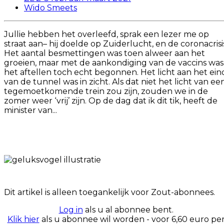
Wido Smeets
Jullie hebben het overleefd, sprak een lezer me op
straat aan– hij doelde op Zuiderlucht, en de coronacrisi
Het aantal besmettingen was toen alweer aan het
groeien, maar met de aankondiging van de vaccins was
het aftellen toch echt begonnen. Het licht aan het ein
van de tunnel was in zicht. Als dat niet het licht van ee
tegemoetkomende trein zou zijn, zouden we in de
zomer weer ‘vrij’ zijn. Op de dag dat ik dit tik, heeft de
minister van...
Dit artikel is alleen toegankelijk voor Zout-abonnees.
Log in
als u al abonnee bent.
Klik hier
als u abonnee wil worden - voor 6,60 euro pe