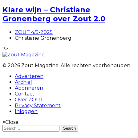
Klare wijn – Christiane
Gronenberg over Zout 2.0
ZOUT 4/5-2025
Christiane Gronenberg
?>
© 2026 Zout Magazine. Alle rechten voorbehouden.
Adverteren
Archief
Abonneren
Contact
Over ZOUT
Privacy Statement
Inloggen
×
Close
Search