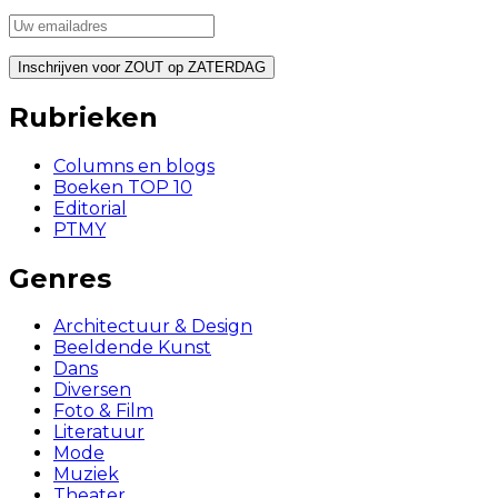
Rubrieken
Columns en blogs
Boeken TOP 10
Editorial
PTMY
Genres
Architectuur & Design
Beeldende Kunst
Dans
Diversen
Foto & Film
Literatuur
Mode
Muziek
Theater