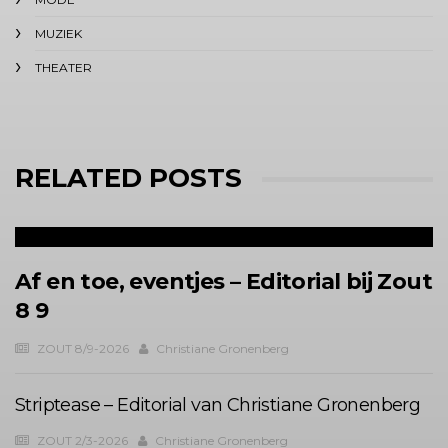
MUZIEK
THEATER
RELATED POSTS
Af en toe, eventjes – Editorial bij Zout
8 9
ZOUT 8/9-2026
Christiane Gronenberg
Striptease – Editorial van Christiane Gronenberg
ZOUT 2/3-2026
Christiane Gronenberg