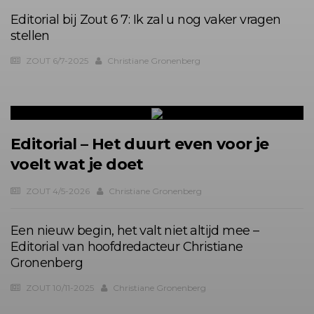
Editorial bij Zout 6 7: Ik zal u nog vaker vragen
stellen
ZOUT 6/7-2025
Christiane Gronenberg
Editorial – Het duurt even voor je
voelt wat je doet
ZOUT 4/5-2026
Christiane Gronenberg
Een nieuw begin, het valt niet altijd mee –
Editorial van hoofdredacteur Christiane
Gronenberg
ZOUT 10/11-2025
Christiane Gronenberg