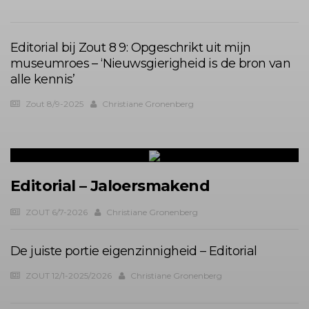
Editorial bij Zout 8 9: Opgeschrikt uit mijn
museumroes – ‘Nieuwsgierigheid is de bron van
alle kennis’
Zout 8/9-2025
Christiane Gronenberg
Editorial – Jaloersmakend
ZOUT 6/7-2026
Christiane Gronenberg
De juiste portie eigenzinnigheid – Editorial
ZOUT 12/1-2025/2026
Christiane Gronenberg