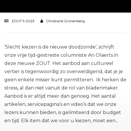
ZOUT 5-2023
Christiane Gronenberg
‘Slecht kiezen is de nieuwe doodzonde’, schrijft
onze vrije tijd-gestreste columniste An Olaerts in
deze nieuwe ZOUT. Het aanbod aan cultureel
vertier is tegenwoordig zo overweldigend, dat je je
geen enkele misser kunt permitteren. Ik herken de
stress, al dan niet vanuit de rol van bladenmaker.
Aanbod is er altijd meer dan genoeg. Het aantal
artikelen, servicepagina’s en video’s dat we onze
lezers kunnen bieden, is gelimiteerd door budget
en tijd. Elk item dat we voor u kiezen, moet een...