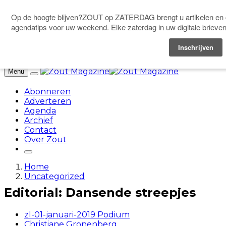
Doneer
Menu
Abonneren
Adverteren
Agenda
Archief
Contact
Over Zout
Home
Uncategorized
Editorial: Dansende streepjes
zl-01-januari-2019 Podium
Christiane Gronenberg