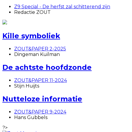
Z9 Special - De herfst zal schitterend zijn
Redactie ZOUT
Kille symboliek
ZOUT&PAPER 2-2025
Dingeman Kuilman
De achtste hoofdzonde
ZOUT&PAPER 11-2024
Stijn Huijts
Nutteloze informatie
ZOUT&PAPER 9-2024
Hans Gubbels
?>