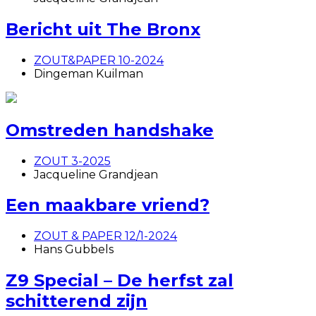
Bericht uit The Bronx
ZOUT&PAPER 10-2024
Dingeman Kuilman
Omstreden handshake
ZOUT 3-2025
Jacqueline Grandjean
Een maakbare vriend?
ZOUT & PAPER 12/1-2024
Hans Gubbels
Z9 Special – De herfst zal
schitterend zijn