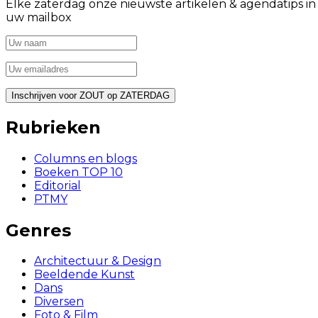
Elke zaterdag onze nieuwste artikelen & agendatips in
uw mailbox
Rubrieken
Columns en blogs
Boeken TOP 10
Editorial
PTMY
Genres
Architectuur & Design
Beeldende Kunst
Dans
Diversen
Foto & Film