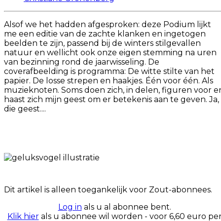
Alsof we het hadden afgesproken: deze Podium lijkt
me een editie van de zachte klanken en ingetogen
beelden te zijn, passend bij de winters stilgevallen
natuur en wellicht ook onze eigen stemming na uren
van bezinning rond de jaarwisseling. De
coverafbeelding is programma: De witte stilte van het
papier. De losse strepen en haakjes. Één voor één. Als
muzieknoten. Soms doen zich, in delen, figuren voor e
haast zich mijn geest om er betekenis aan te geven. Ja,
die geest....
Dit artikel is alleen toegankelijk voor Zout-abonnees.
Log in
als u al abonnee bent.
Klik hier
als u abonnee wil worden - voor 6,60 euro pe