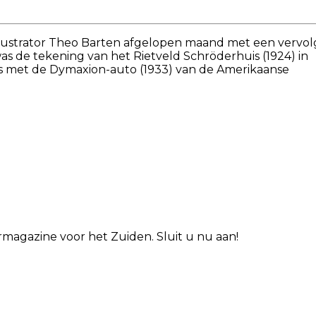
illustrator Theo Barten afgelopen maand met een vervol
was de tekening van het Rietveld Schröderhuis (1924) in
is met de Dymaxion-auto (1933) van de Amerikaanse
magazine voor het Zuiden. Sluit u nu aan!