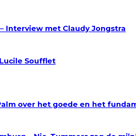
 – Interview met Claudy Jongstra
ucile Soufflet
 Palm over het goede en het funda