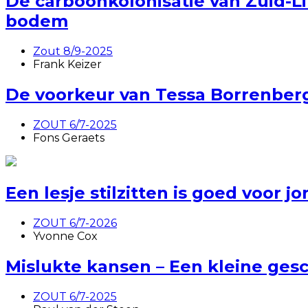
De carboonkolonisatie van Zuid-L
bodem
Zout 8/9-2025
Frank Keizer
De voorkeur van Tessa Borrenberg
ZOUT 6/7-2025
Fons Geraets
Een lesje stilzitten is goed voor
ZOUT 6/7-2026
Yvonne Cox
Mislukte kansen – Een kleine ges
ZOUT 6/7-2025