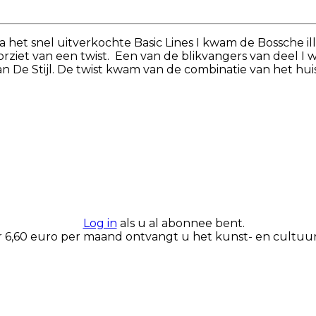
 het snel uitverkochte Basic Lines I kwam de Bossche 
orziet van een twist. Een van de blikvangers van deel I 
n De Stijl. De twist kwam van de combinatie van het hu
Log in
als u al abonnee bent.
r 6,60 euro per maand ontvangt u het kunst- en cultuur