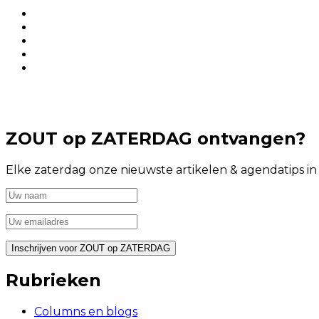
ZOUT op ZATERDAG ontvangen?
Elke zaterdag onze nieuwste artikelen & agendatips i
Rubrieken
Columns en blogs