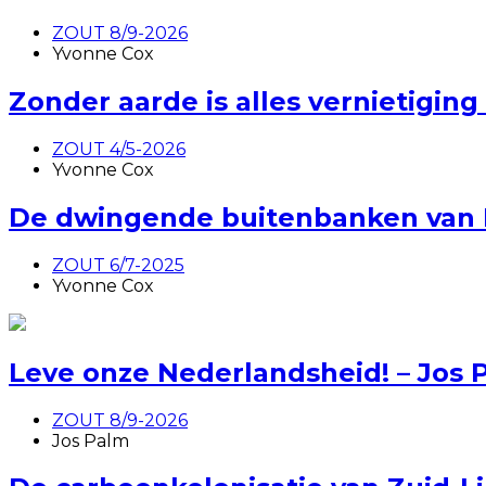
ZOUT 8/9-2026
Yvonne Cox
Zonder aarde is alles vernietiging
ZOUT 4/5-2026
Yvonne Cox
De dwingende buitenbanken van L
ZOUT 6/7-2025
Yvonne Cox
Leve onze Nederlandsheid! – Jos
ZOUT 8/9-2026
Jos Palm