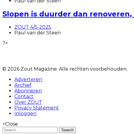
Paul van der Steen
Slopen is duurder dan renoveren,
ZOUT 4/5-2025
Paul van der Steen
?>
© 2026 Zout Magazine. Alle rechten voorbehouden.
Adverteren
Archief
Abonneren
Contact
Over ZOUT
Privacy Statement
Inloggen
×
Close
Search