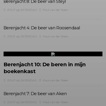
Berenjacht 8: De beer van Steyl
ZOUT op ZATERDAG
Paul van der Steen
Berenjacht 4: De beer van Roosendaal
ZOUT op ZATERDAG
Paul van der Steen
Berenjacht 10: De beren in mijn
boekenkast
ZOUT op ZATERDAG
Paul van der Steen
Berenjacht 7: De beer van Aken
ZOUT op ZATERDAG
Paul van der Steen