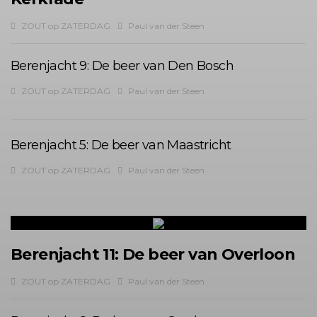
ZOUT op ZATERDAG
Paul van der Steen
Berenjacht 9: De beer van Den Bosch
ZOUT op ZATERDAG
Paul van der Steen
Berenjacht 5: De beer van Maastricht
ZOUT op ZATERDAG
Paul van der Steen
Berenjacht 11: De beer van Overloon
ZOUT op ZATERDAG
Paul van der Steen