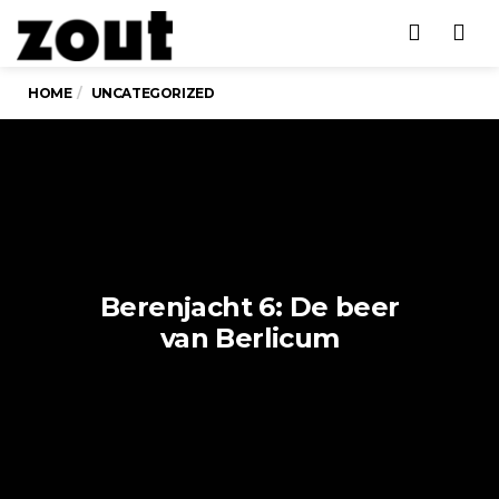
Men
HOME
UNCATEGORIZED
Berenjacht 6: De beer
van Berlicum