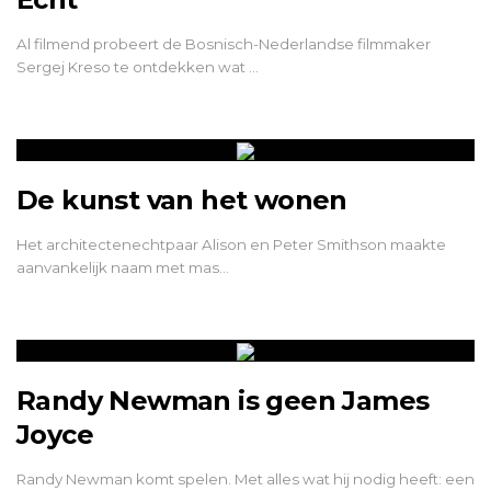
Al filmend probeert de Bosnisch-Nederlandse filmmaker
Sergej Kreso te ontdekken wat …
De kunst van het wonen
Het architectenechtpaar Alison en Peter Smithson maakte
aanvankelijk naam met mas…
Randy Newman is geen James
Joyce
Randy Newman komt spelen. Met alles wat hij nodig heeft: een