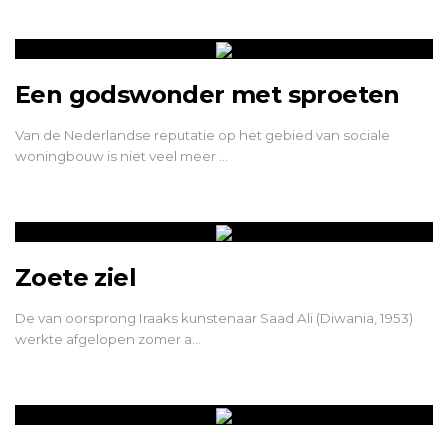
Een godswonder met sproeten
Van de Nederlandse reputatie op het gebied van sociale
woningbouw is niet veel meer …
Zoete ziel
De van oorsprong Iraaks kunstenaar Saad Ali (Diwania, 1953)
werkte afgelopen zomer a…