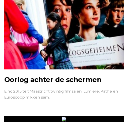
Oorlog achter de schermen
Eind 2015 telt Maastricht twintig filmzalen. Lumière, Pathé en
Euroscoop mikken sam…