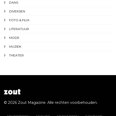
DANS
DIVERSEN
FOTO & FILM
LITERATUUR
MODE
MUZIEK
THEATER
© 2026 Zout Magazine. Alle rechten voorbehouden.