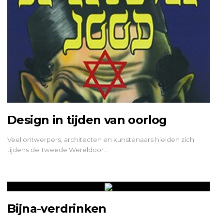
Design in tijden van oorlog
Veel ontwerpers, architecten en kunstenaars hielden zich
tijdens de Tweede Wereldoor…
Bijna-verdrinken