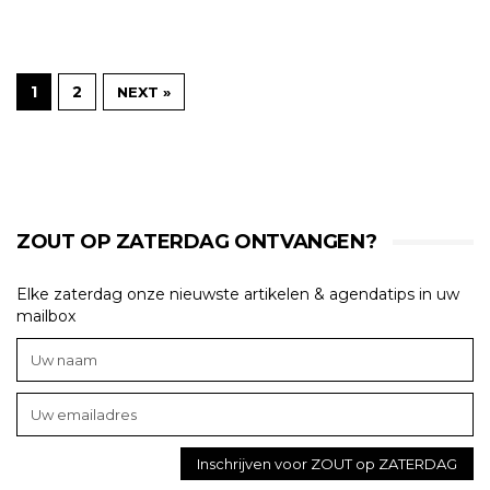
1
2
NEXT »
ZOUT OP ZATERDAG ONTVANGEN?
Elke zaterdag onze nieuwste artikelen & agendatips in uw
mailbox