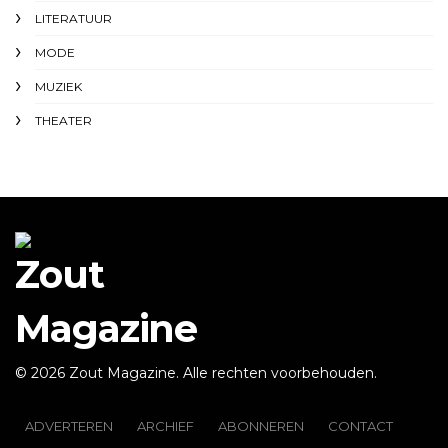
LITERATUUR
MODE
MUZIEK
THEATER
© 2026 Zout Magazine. Alle rechten voorbehouden.
ADVERTEREN
ARCHIEF
ABONNEREN
CONTACT