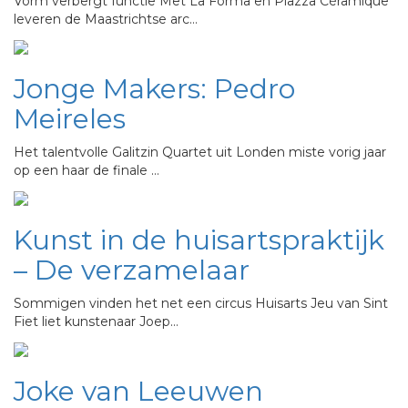
Vorm verbergt functie Met La Forma en Piazza Céramique
leveren de Maastrichtse arc…
Jonge Makers: Pedro
Meireles
Het talentvolle Galitzin Quartet uit Londen miste vorig jaar
op een haar de finale …
Kunst in de huisartspraktijk
– De verzamelaar
Sommigen vinden het net een circus Huisarts Jeu van Sint
Fiet liet kunstenaar Joep…
Joke van Leeuwen