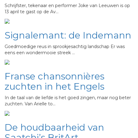
Schrijfster, tekenaar en performer Joke van Leeuwen is op
13 april te gast op de Av…
Signalemant: de Indemann
Goedmoedige reus in sprookjesachtig landschap Er was
eens een wondermooie streek …
Franse chansonnières
zuchten in het Engels
In de taal van de liefde is het goed zingen, maar nog beter
zuchten. Van Arielle to…
De houdbaarheid van
Saatchi’s BritArt