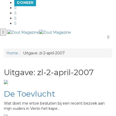
DONEER
Men
Home
Uitgave: zl-2-april-2007
Uitgave: zl-2-april-2007
De Toevlucht
Wat doet me ertoe besluiten bij een recent bezoek aan
mijn ouders in Venlo het kape…