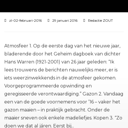
zl-02-februari-2016
29 januari 2016
Redactie ZOUT
Atmosfeer 1. Op de eerste dag van het nieuwe jaar,
bladerende door het Geheim dagboek van dichter
Hans Warren (1921-2001) van 26 jaar geleden: “Ik
lees trouwens de berichten nauwelijks meer, er is
iets weerzinwekkends in de atmosfeer gekomen.
Voorgeprogrammeerde opwinding en
geregisseerde verontwaardiging.” Gazon 2. Vandaag
een van de goede voornemens voor ’16 – vaker het
gazon maaien – in praktijk gebracht. Onder de
maaier sneven ook enkele madeliefjes. Kopen 3. “Zo
doen we dat al járen. Eerst bij...