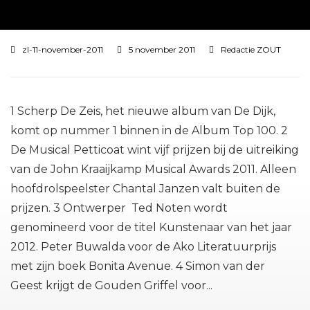
zl-11-november-2011
5 november 2011
Redactie ZOUT
1 Scherp De Zeis, het nieuwe album van De Dijk,
komt op nummer 1 binnen in de Album Top 100. 2
De Musical Petticoat wint vijf prijzen bij de uitreiking
van de John Kraaijkamp Musical Awards 2011. Alleen
hoofdrolspeelster Chantal Janzen valt buiten de
prijzen. 3 Ontwerper Ted Noten wordt
genomineerd voor de titel Kunstenaar van het jaar
2012. Peter Buwalda voor de Ako Literatuurprijs
met zijn boek Bonita Avenue. 4 Simon van der
Geest krijgt de Gouden Griffel voor...