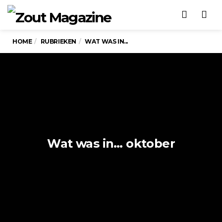
Men
HOME
RUBRIEKEN
WAT WAS IN...
Wat was in… oktober