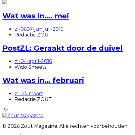
Wat was in…. mei
zl-0607-junijuli-2016
Redactie ZOUT
PostZL: Geraakt door de duivel
zl-04-april-2016
Wido Smeets
Wat was in… februari
zl-03-maart
Redactie ZOUT
?>
© 2026 Zout Magazine. Alle rechten voorbehouden.