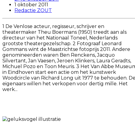
1 oktober 2011
Redactie ZOUT
1 De Venlose acteur, regisseur, schrijver en
theatermaker Theu Boermans (1950) treedt aan als
directeur van het Nationaal Toneel, Nederlands
grootste theatergezelschap. 2 Fotograaf Leonard
Gommans wint de Maastrichtse fotoprijs 2011. Andere
genomineerden waren Ben Renckens, Jacquo
Silvertant, Jan Vaesen, Jeroen Klinkers, Laura Geradts,
Michuel Pozo en Toon Meuris. 3 Het Van Abbe Museu
in Eindhoven start een actie om het kunstwerk
Woodcircle van Richard Long uit 1977 te behouden. D
eigenaars willen het verkopen voor dertig mille. Het
werk...