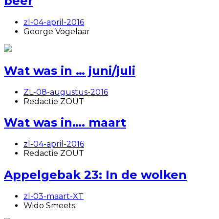
beer
zl-04-april-2016
George Vogelaar
Wat was in … juni/juli
ZL-08-augustus-2016
Redactie ZOUT
Wat was in…. maart
zl-04-april-2016
Redactie ZOUT
Appelgebak 23: In de wolken
zl-03-maart-XT
Wido Smeets