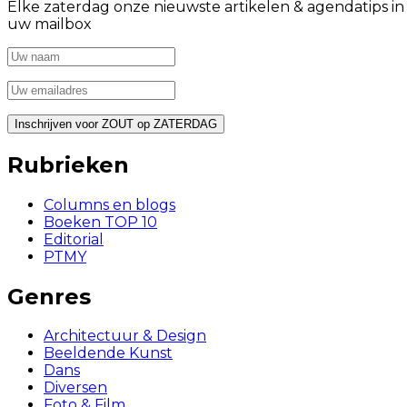
Elke zaterdag onze nieuwste artikelen & agendatips in
uw mailbox
Rubrieken
Columns en blogs
Boeken TOP 10
Editorial
PTMY
Genres
Architectuur & Design
Beeldende Kunst
Dans
Diversen
Foto & Film