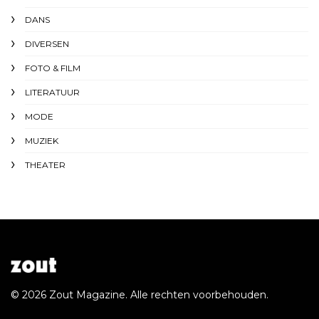
DANS
DIVERSEN
FOTO & FILM
LITERATUUR
MODE
MUZIEK
THEATER
© 2026 Zout Magazine. Alle rechten voorbehouden.