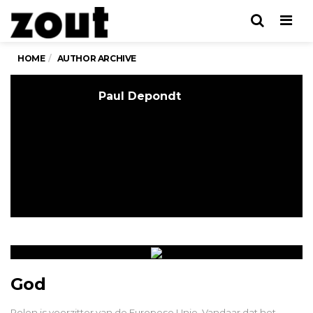
Men
HOME
AUTHOR ARCHIVE
Paul Depondt
God
Polen is voorzitter van de Europese Unie. Vandaar dat het